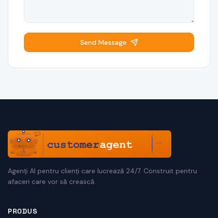
Send Message
Agenți AI pentru clienți care lucrează 24/7. Construit pentru
afaceri care vor să crească.
PRODUS