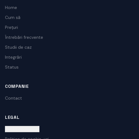
Home
Cum să
Prețuri
Întrebări frecvente
Studii de caz
Integrări
Status
COMPANIE
Contact
LEGAL
Setări cookie-uri