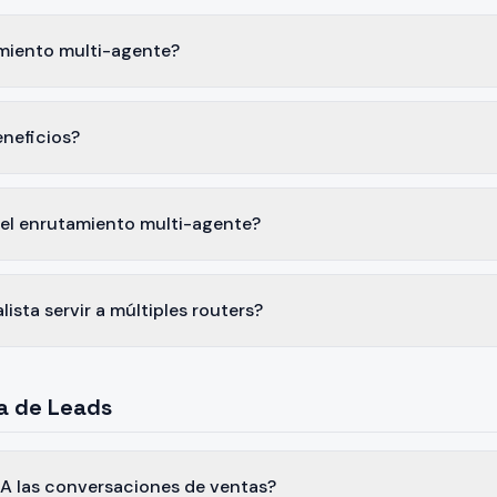
miento multi-agente?
eneficios?
el enrutamiento multi-agente?
ista servir a múltiples routers?
a de Leads
A las conversaciones de ventas?