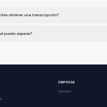
antes obtener una transcripción?
ad puedo esperar?
EMPRESA
Contact
ar