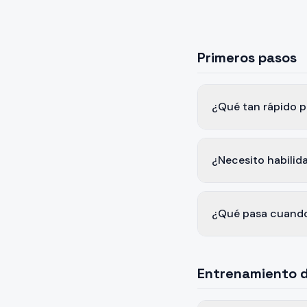
Primeros pasos
¿Qué tan rápido p
¿Necesito habilid
¿Qué pasa cuando
Entrenamiento d