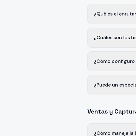
¿Qué es el enruta
¿Cuáles son los b
¿Cómo configuro 
¿Puede un especial
Ventas y Captur
¿Cómo maneja la I