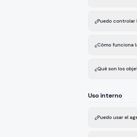
¿Puedo controlar l
¿Cómo funciona la
¿Qué son los obje
Uso interno
¿Puedo usar el a