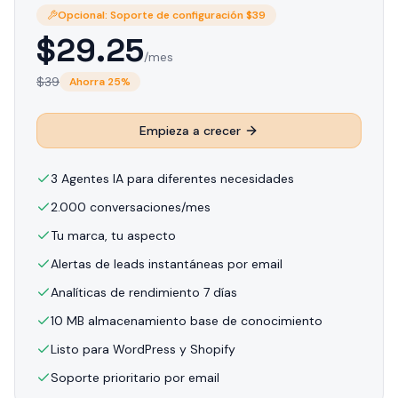
Opcional: Soporte de configuración $39
$
29.25
/mes
$
39
Ahorra
25
%
Empieza a crecer
3 Agentes IA para diferentes necesidades
2.000 conversaciones/mes
Tu marca, tu aspecto
Alertas de leads instantáneas por email
Analíticas de rendimiento 7 días
10 MB almacenamiento base de conocimiento
Listo para WordPress y Shopify
Soporte prioritario por email