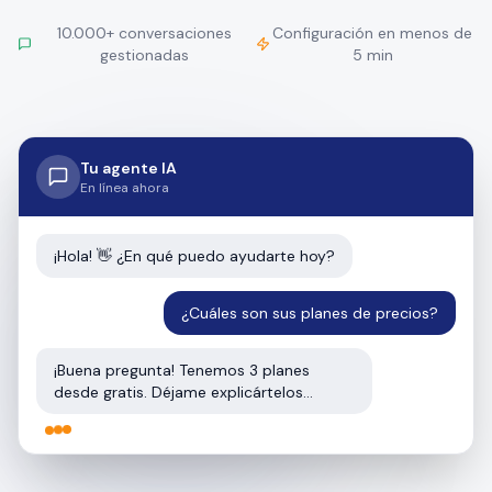
10.000+ conversaciones
Configuración en menos de
gestionadas
5 min
Tu agente IA
En línea ahora
¡Hola! 👋 ¿En qué puedo ayudarte hoy?
¿Cuáles son sus planes de precios?
¡Buena pregunta! Tenemos 3 planes
desde gratis. Déjame explicártelos…