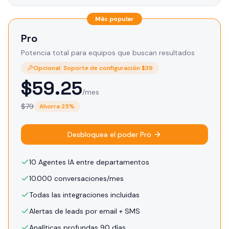
Más popular
Pro
Potencia total para equipos que buscan resultados
Opcional: Soporte de configuración $39
$
59.25
/mes
$
79
Ahorra
25
%
Desbloquea el poder Pro
10 Agentes IA entre departamentos
10.000 conversaciones/mes
Todas las integraciones incluidas
Alertas de leads por email + SMS
Analíticas profundas 90 días